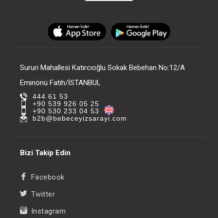
Sururi Mahallesi Katırcıoğlu Sokak Bebehan No:12/A
Eminönü Fatih/İSTANBUL
444 61 53
+90 539 926 05 25
+90 530 233 04 53
b2b@bebeceyizsarayi.com
Bizi Takip Edin
Facebook
Twitter
Instagram