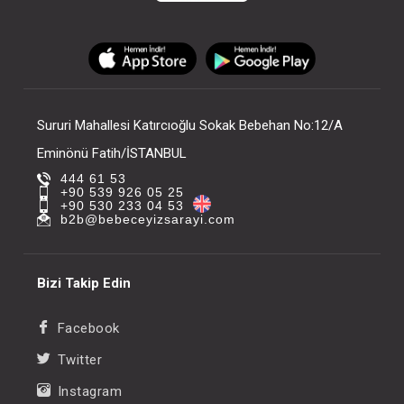
Sururi Mahallesi Katırcıoğlu Sokak Bebehan No:12/A
Eminönü Fatih/İSTANBUL
444 61 53
+90 539 926 05 25
+90 530 233 04 53
b2b@bebeceyizsarayi.com
Bizi Takip Edin
Facebook
Twitter
Instagram