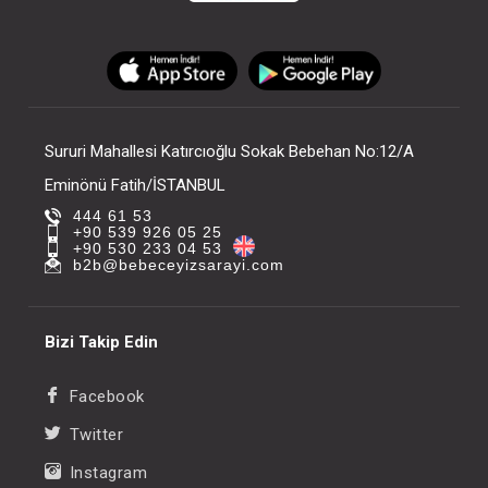
Sururi Mahallesi Katırcıoğlu Sokak Bebehan No:12/A
Eminönü Fatih/İSTANBUL
444 61 53
+90 539 926 05 25
+90 530 233 04 53
b2b@bebeceyizsarayi.com
Bizi Takip Edin
Facebook
Twitter
Instagram