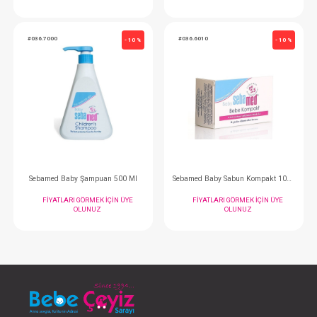
Sebamed Güneş Kremi 50 Faktör 75 ml
FIYATLARI GÖRMEK IÇIN ÜYE
FIYATLARI GÖRMEK
OLUNUZ
OLUNUZ
#036.7000
#036.6010
- 10 %
Sebamed Baby Şampuan 500 Ml