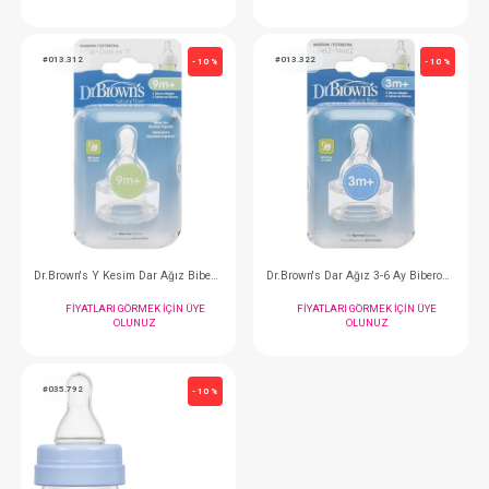
Dr.Brown's Options Standart Biberon 250 ml
FIYATLARI GÖRMEK IÇIN ÜYE
FIYATLARI GÖRMEK
OLUNUZ
OLUNUZ
#013.312
#013.322
- 10 %
Dr.Brown's Y Kesim Dar Ağız Biberon Emziği 2'li