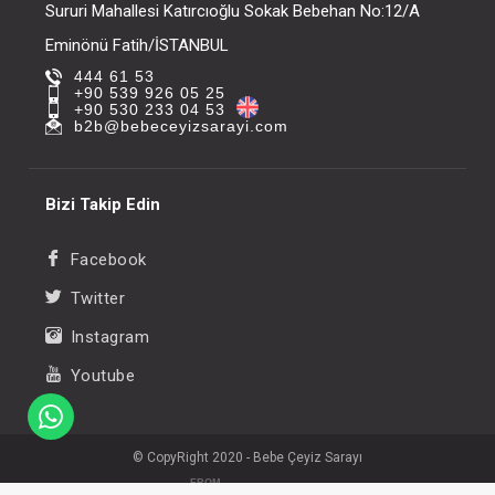
Sururi Mahallesi Katırcıoğlu Sokak Bebehan No:12/A
Eminönü Fatih/İSTANBUL
444 61 53
+90 539 926 05 25
+90 530 233 04 53
b2b@bebeceyizsarayi.com
Bizi Takip Edin
Facebook
Twitter
Instagram
Youtube
© CopyRight 2020 - Bebe Çeyiz Sarayı
FROM