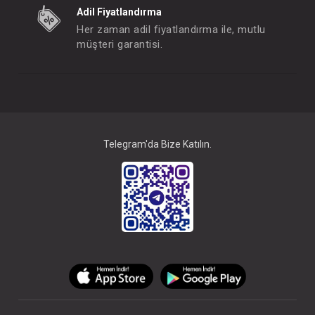
Adil Fiyatlandırma
Her zaman adil fiyatlandırma ile, mutlu
müşteri garantisi.
Emzik Kutusu
FIYATLARI GÖRMEK IÇIN ÜYE
Telegram'da Bize Katılın.
OLUNUZ