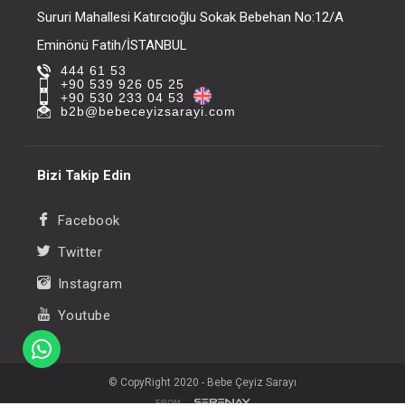
Sururi Mahallesi Katırcıoğlu Sokak Bebehan No:12/A
Eminönü Fatih/İSTANBUL
444 61 53
+90 539 926 05 25
+90 530 233 04 53
b2b@bebeceyizsarayi.com
Bizi Takip Edin
Facebook
Twitter
Instagram
Youtube
© CopyRight 2020 - Bebe Çeyiz Sarayı
FROM