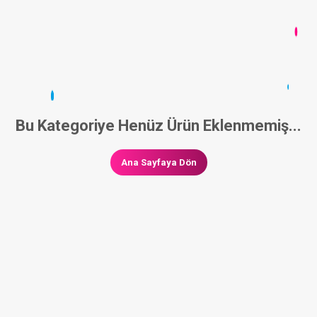
Bu Kategoriye Henüz Ürün Eklenmemiş...
Ana Sayfaya Dön