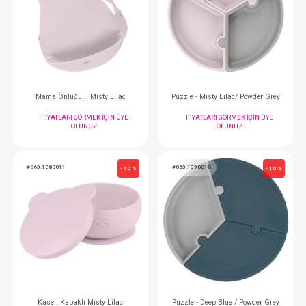
Puzzle - Bubble Beige / Gri
FIYATLARI GÖRMEK IÇIN ÜYE
FIYATLARI GÖRMEK
OLUNUZ
OLUNUZ
#063.1020011
#063.1390011
- 10 %
Mama Önlüğü... Misty Lilac
Puzzle - Misty Lilac/ 
FIYATLARI GÖRMEK IÇIN ÜYE
FIYATLARI GÖRMEK