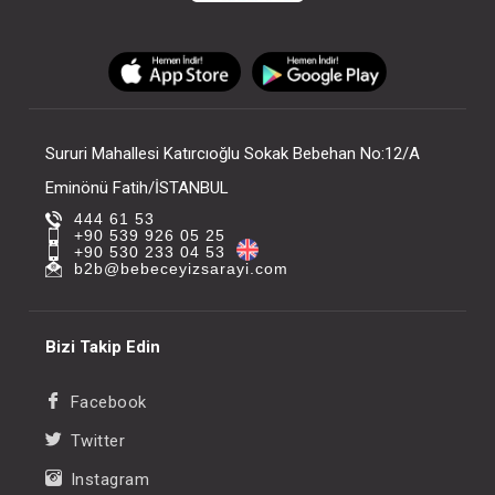
Sururi Mahallesi Katırcıoğlu Sokak Bebehan No:12/A
Eminönü Fatih/İSTANBUL
444 61 53
+90 539 926 05 25
+90 530 233 04 53
b2b@bebeceyizsarayi.com
Bizi Takip Edin
Facebook
Twitter
Instagram