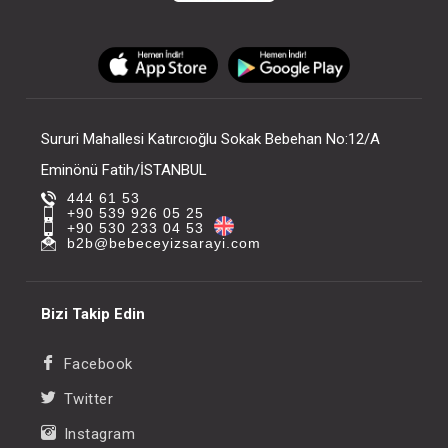
Sururi Mahallesi Katırcıoğlu Sokak Bebehan No:12/A
Eminönü Fatih/İSTANBUL
444 61 53
+90 539 926 05 25
+90 530 233 04 53
b2b@bebeceyizsarayi.com
Bizi Takip Edin
Facebook
Twitter
Instagram