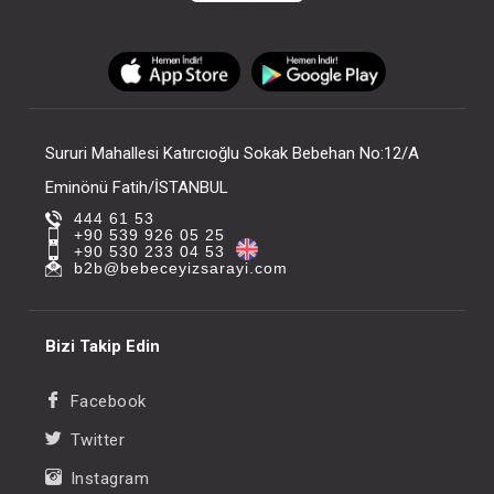
Sururi Mahallesi Katırcıoğlu Sokak Bebehan No:12/A
Eminönü Fatih/İSTANBUL
444 61 53
+90 539 926 05 25
+90 530 233 04 53
b2b@bebeceyizsarayi.com
Bizi Takip Edin
Facebook
Twitter
Instagram