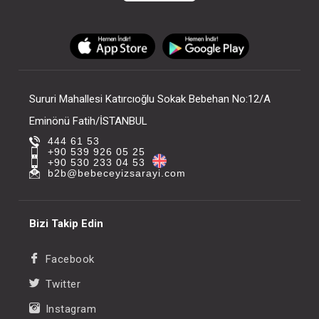
Sururi Mahallesi Katırcıoğlu Sokak Bebehan No:12/A
Eminönü Fatih/İSTANBUL
444 61 53
+90 539 926 05 25
+90 530 233 04 53
b2b@bebeceyizsarayi.com
Bizi Takip Edin
Facebook
Twitter
Instagram