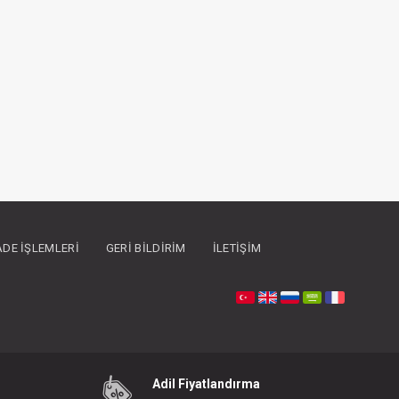
İADE İŞLEMLERI
GERI BILDIRIM
İLETIŞIM
Adil Fiyatlandırma