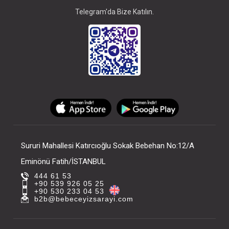
Telegram'da Bize Katılın.
Sururi Mahallesi Katırcıoğlu Sokak Bebehan No:12/A
Eminönü Fatih/İSTANBUL
444 61 53
+90 539 926 05 25
+90 530 233 04 53
b2b@bebeceyizsarayi.com