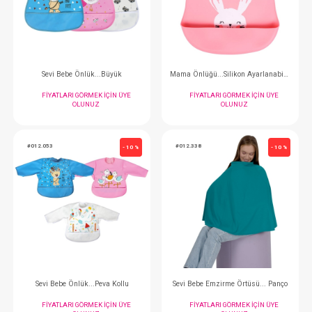
FIYATLARI GÖRMEK IÇIN ÜYE
FIYATLARI GÖRMEK
OLUNUZ
OLUNUZ
#012.012
#012.025
- 10 %
Sevi Bebe Önlük...Büyük
FIYATLARI GÖRMEK IÇIN ÜYE
FIYATLARI GÖRMEK
OLUNUZ
OLUNUZ