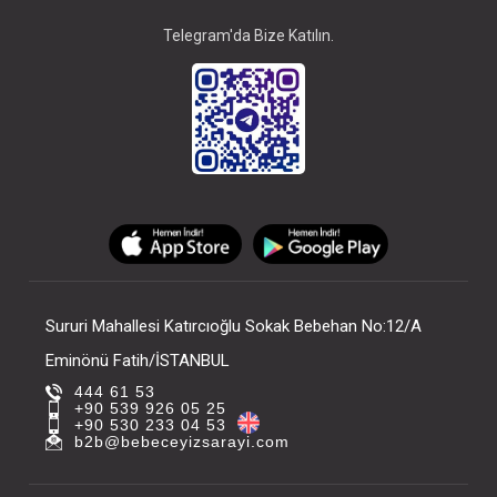
Telegram'da Bize Katılın.
Sururi Mahallesi Katırcıoğlu Sokak Bebehan No:12/A
Eminönü Fatih/İSTANBUL
444 61 53
+90 539 926 05 25
+90 530 233 04 53
b2b@bebeceyizsarayi.com