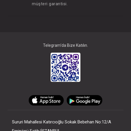
müşteri garantisi.
Telegram'da Bize Katılın.
Sururi Mahallesi Katırcıoğlu Sokak Bebehan No:12/A
Eminönü Fatih/İSTANBUL