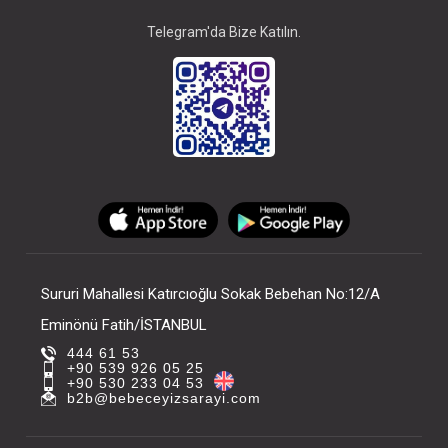
Telegram'da Bize Katılın.
Sururi Mahallesi Katırcıoğlu Sokak Bebehan No:12/A
Eminönü Fatih/İSTANBUL
444 61 53
+90 539 926 05 25
+90 530 233 04 53
b2b@bebeceyizsarayi.com