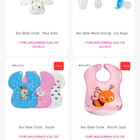
FIYATLARI GÖRMEK IÇIN ÜYE
FIYATLARI GÖRMEK
OLUNUZ
OLUNUZ
#012.053
#012.240
- 10 %
Sevi Bebe Önlük...Peva Kollu
FIYATLARI GÖRMEK IÇIN ÜYE
FIYATLARI GÖRMEK
OLUNUZ
OLUNUZ