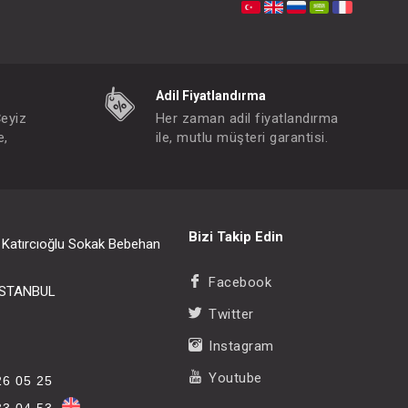
Adil Fiyatlandırma
Çeyiz
Her zaman adil fiyatlandırma
e,
ile, mutlu müşteri garantisi.
Bizi Takip Edin
i Katırcıoğlu Sokak Bebehan
Facebook
/İSTANBUL
Twitter
Instagram
Youtube
26 05 25