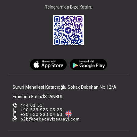
Telegram'da Bize Katılın.
Sururi Mahallesi Katırcıoğlu Sokak Bebehan No:12/A
Eminönü Fatih/İSTANBUL
444 61 53
+90 539 926 05 25
+90 530 233 04 53
b2b@bebeceyizsarayi.com