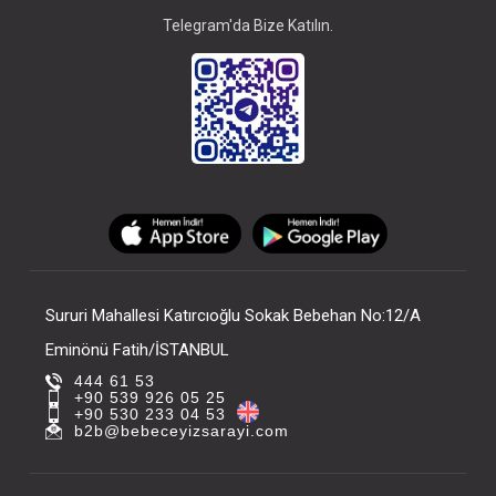
Telegram'da Bize Katılın.
Sururi Mahallesi Katırcıoğlu Sokak Bebehan No:12/A
Eminönü Fatih/İSTANBUL
444 61 53
+90 539 926 05 25
+90 530 233 04 53
b2b@bebeceyizsarayi.com