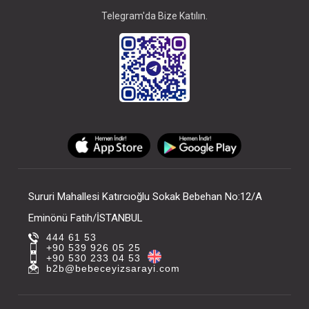
Telegram'da Bize Katılın.
Sururi Mahallesi Katırcıoğlu Sokak Bebehan No:12/A
Eminönü Fatih/İSTANBUL
444 61 53
+90 539 926 05 25
+90 530 233 04 53
b2b@bebeceyizsarayi.com