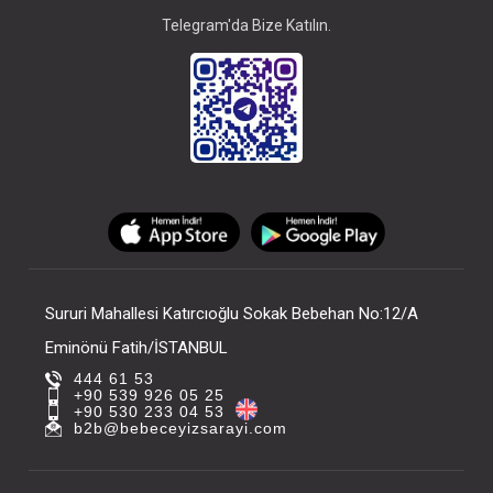
Telegram'da Bize Katılın.
Sururi Mahallesi Katırcıoğlu Sokak Bebehan No:12/A
Eminönü Fatih/İSTANBUL
444 61 53
+90 539 926 05 25
+90 530 233 04 53
b2b@bebeceyizsarayi.com