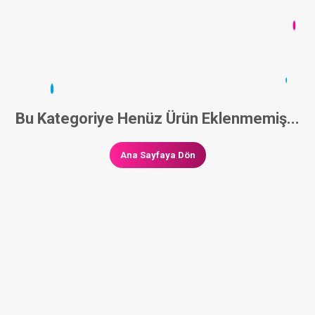
Bu Kategoriye Henüz Ürün Eklenmemiş...
Ana Sayfaya Dön