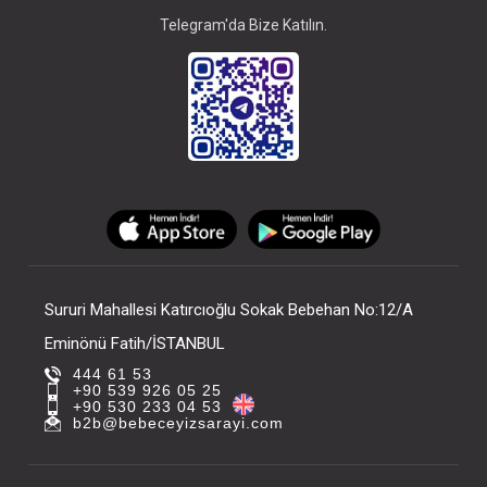
Telegram'da Bize Katılın.
Sururi Mahallesi Katırcıoğlu Sokak Bebehan No:12/A
Eminönü Fatih/İSTANBUL
444 61 53
+90 539 926 05 25
+90 530 233 04 53
b2b@bebeceyizsarayi.com