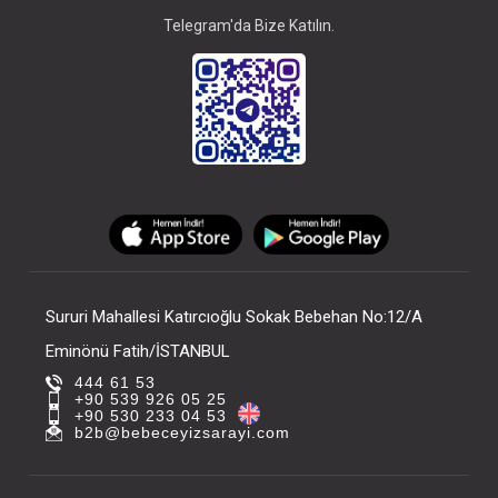
Telegram'da Bize Katılın.
Sururi Mahallesi Katırcıoğlu Sokak Bebehan No:12/A
Eminönü Fatih/İSTANBUL
444 61 53
+90 539 926 05 25
+90 530 233 04 53
b2b@bebeceyizsarayi.com