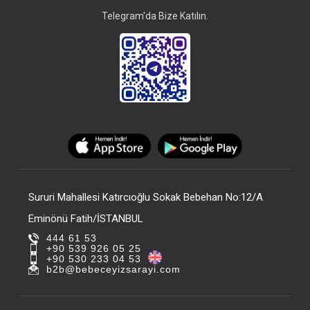
Telegram'da Bize Katılın.
Sururi Mahallesi Katırcıoğlu Sokak Bebehan No:12/A
Eminönü Fatih/İSTANBUL
444 61 53
+90 539 926 05 25
+90 530 233 04 53
b2b@bebeceyizsarayi.com