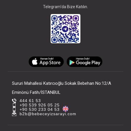
Telegram'da Bize Katılın.
Sururi Mahallesi Katırcıoğlu Sokak Bebehan No:12/A
Eminönü Fatih/İSTANBUL
444 61 53
+90 539 926 05 25
+90 530 233 04 53
b2b@bebeceyizsarayi.com