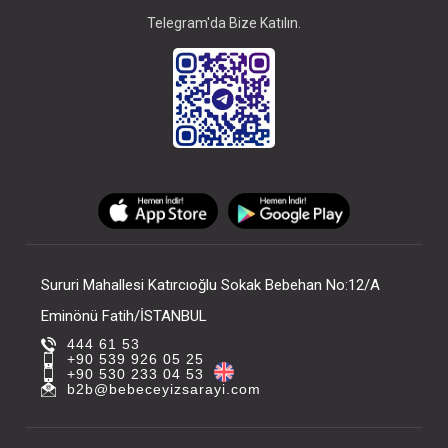
Telegram'da Bize Katılın.
Sururi Mahallesi Katırcıoğlu Sokak Bebehan No:12/A
Eminönü Fatih/İSTANBUL
444 61 53
+90 539 926 05 25
+90 530 233 04 53
b2b@bebeceyizsarayi.com