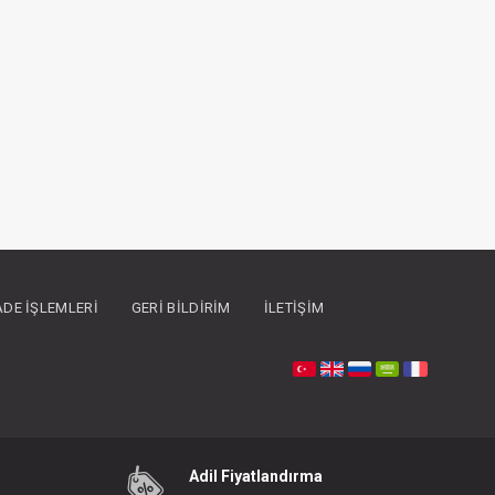
İADE İŞLEMLERI
GERI BILDIRIM
İLETIŞIM
Adil Fiyatlandırma