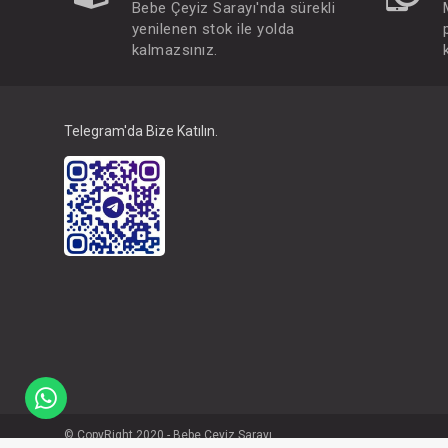
Bebe Çeyiz Sarayı'nda sürekli
yenilenen stok ile yolda
kalmazsınız.
Telegram'da Bize Katılın.
© CopyRight 2020 - Bebe Çeyiz Sarayı