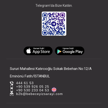
Telegram'da Bize Katılın.
Sururi Mahallesi Katırcıoğlu Sokak Bebehan No:12/A
Eminönü Fatih/İSTANBUL
444 61 53
+90 539 926 05 25
+90 530 233 04 53
b2b@bebeceyizsarayi.com