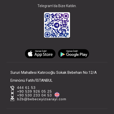
Telegram'da Bize Katılın.
Sururi Mahallesi Katırcıoğlu Sokak Bebehan No:12/A
Eminönü Fatih/İSTANBUL
444 61 53
+90 539 926 05 25
+90 530 233 04 53
b2b@bebeceyizsarayi.com