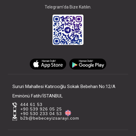
Telegram'da Bize Katılın.
Sururi Mahallesi Katırcıoğlu Sokak Bebehan No:12/A
Eminönü Fatih/İSTANBUL
444 61 53
+90 539 926 05 25
+90 530 233 04 53
b2b@bebeceyizsarayi.com