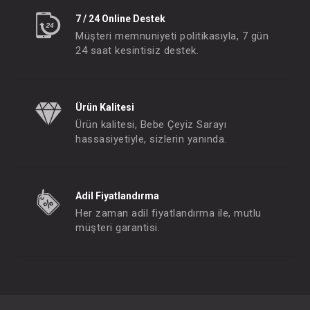
7 / 24 Online Destek
Müşteri memnuniyeti politikasıyla, 7 gün
24 saat kesintisiz destek.
Ürün Kalitesi
Ürün kalitesi, Bebe Çeyiz Sarayı
hassasiyetiyle, sizlerin yanında.
Adil Fiyatlandırma
Her zaman adil fiyatlandırma ile, mutlu
müşteri garantisi.