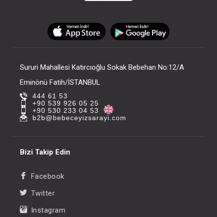
Sururi Mahallesi Katırcıoğlu Sokak Bebehan No:12/A
Eminönü Fatih/İSTANBUL
444 61 53
+90 539 926 05 25
+90 530 233 04 53
b2b@bebeceyizsarayi.com
Bizi Takip Edin
Facebook
Twitter
Instagram