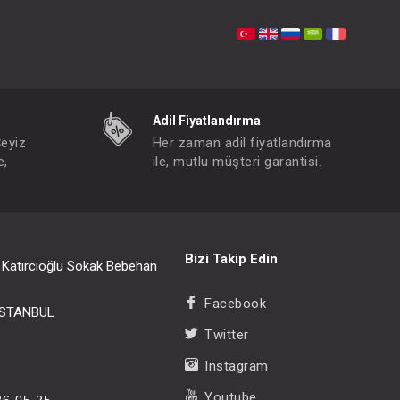
Adil Fiyatlandırma
Çeyiz
Her zaman adil fiyatlandırma
e,
ile, mutlu müşteri garantisi.
Bizi Takip Edin
i Katırcıoğlu Sokak Bebehan
Facebook
/İSTANBUL
Twitter
Instagram
Youtube