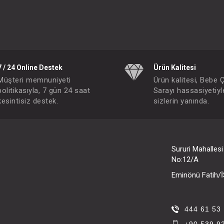
7 / 24 Online Destek
Ürün Kalitesi
Müşteri memnuniyeti
Ürün kalitesi, Bebe 
politikasıyla, 7 gün 24 saat
Sarayı hassasiyetiyl
kesintisiz destek.
sizlerin yanında.
Sururi Mahalles
No:12/A
Eminönü Fatih
444 61 53