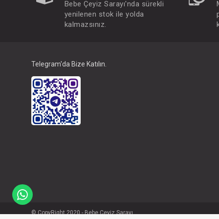
Bebe Çeyiz Sarayı'nda sürekli
yenilenen stok ile yolda
kalmazsınız.
Telegram'da Bize Katılın.
© CopyRight 2020 - Bebe Çeyiz Sarayı