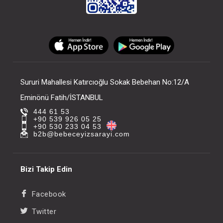
Sururi Mahallesi Katırcıoğlu Sokak Bebehan No:12/A
Eminönü Fatih/İSTANBUL
444 61 53
+90 539 926 05 25
+90 530 233 04 53
b2b@bebeceyizsarayi.com
Bizi Takip Edin
Facebook
Twitter