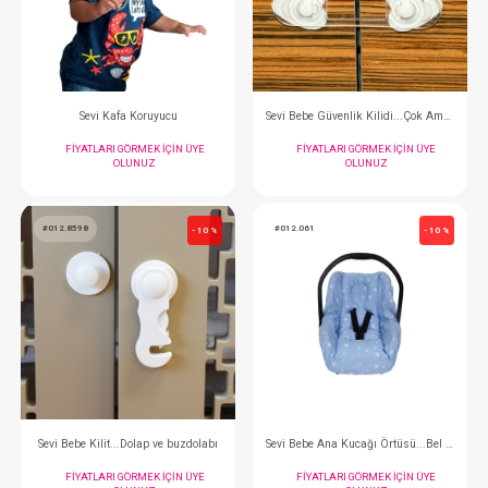
FIYATLARI GÖRMEK IÇIN ÜYE
FIYATLARI GÖRMEK
OLUNUZ
OLUNUZ
#012.062
#012.055
- 10 %
Sevi Kafa Koruyucu
FIYATLARI GÖRMEK IÇIN ÜYE
FIYATLARI GÖRMEK
OLUNUZ
OLUNUZ