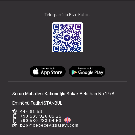
Telegram'da Bize Katılın.
Sururi Mahallesi Katırcıoğlu Sokak Bebehan No:12/A
Eminönü Fatih/İSTANBUL
444 61 53
+90 539 926 05 25
+90 530 233 04 53
b2b@bebeceyizsarayi.com