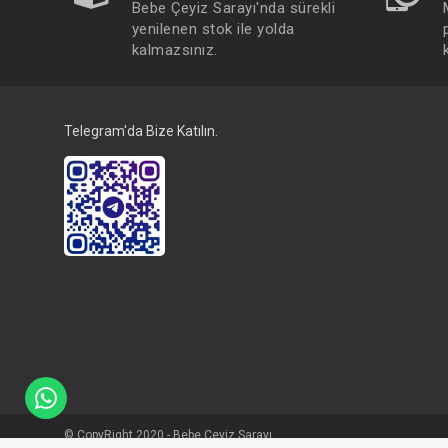
Bebe Çeyiz Sarayı'nda sürekli
yenilenen stok ile yolda
kalmazsınız.
Telegram'da Bize Katılın.
© CopyRight 2020 - Bebe Çeyiz Sarayı