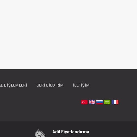
İADE İŞLEMLERI
GERI BILDIRIM
İLETIŞIM
Adil Fiyatlandırma