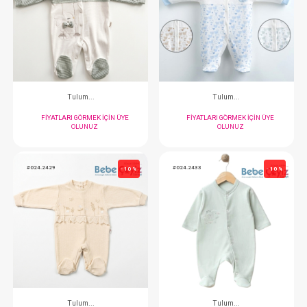
Tulum...
Tulum...Kadi
FIYATLARI GÖRMEK IÇIN ÜYE
FIYATLARI GÖRMEK
OLUNUZ
OLUNUZ
#024.2410
#024.2414
- 10 %
Tulum...
Tulum...
FIYATLARI GÖRMEK IÇIN ÜYE
FIYATLARI GÖRMEK