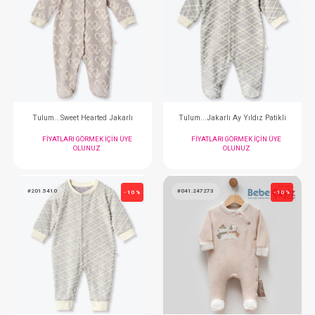
FIYATLARI GÖRMEK IÇIN ÜYE
FIYATLARI GÖRMEK
OLUNUZ
OLUNUZ
#024.2427
#024.2420
- 10 %
Tulum...
Tulum...
FIYATLARI GÖRMEK IÇIN ÜYE
FIYATLARI GÖRMEK
OLUNUZ
OLUNUZ