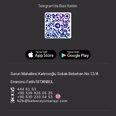
Telegram'da Bize Katılın.
Sururi Mahallesi Katırcıoğlu Sokak Bebehan No:12/A
Eminönü Fatih/İSTANBUL
444 61 53
+90 539 926 05 25
+90 530 233 04 53
b2b@bebeceyizsarayi.com