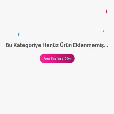
Bu Kategoriye Henüz Ürün Eklenmemiş...
Ana Sayfaya Dön