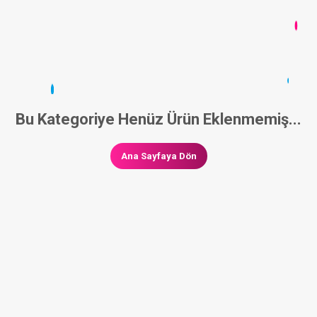
Bu Kategoriye Henüz Ürün Eklenmemiş...
Ana Sayfaya Dön