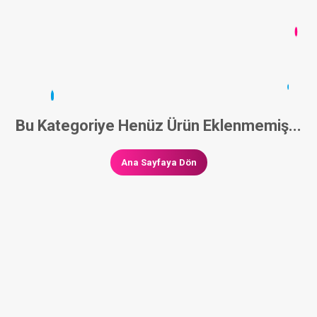
Bu Kategoriye Henüz Ürün Eklenmemiş...
Ana Sayfaya Dön