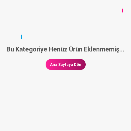
Bu Kategoriye Henüz Ürün Eklenmemiş...
Ana Sayfaya Dön