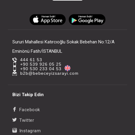
Sururi Mahallesi Katırcıoğlu Sokak Bebehan No:12/A
Eminönü Fatih/İSTANBUL
444 61 53
+90 539 926 05 25
+90 530 233 04 53
b2b@bebeceyizsarayi.com
Bizi Takip Edin
Facebook
Twitter
Instagram