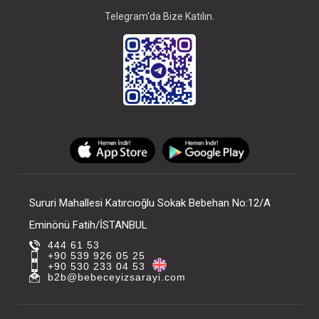
Telegram'da Bize Katılın.
Sururi Mahallesi Katırcıoğlu Sokak Bebehan No:12/A
Eminönü Fatih/İSTANBUL
444 61 53
+90 539 926 05 25
+90 530 233 04 53
b2b@bebeceyizsarayi.com