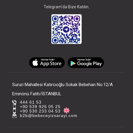
Telegram'da Bize Katılın.
Sururi Mahallesi Katırcıoğlu Sokak Bebehan No:12/A
Eminönü Fatih/İSTANBUL
444 61 53
+90 539 926 05 25
+90 530 233 04 53
b2b@bebeceyizsarayi.com