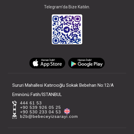
Telegram'da Bize Katılın.
Sururi Mahallesi Katırcıoğlu Sokak Bebehan No:12/A
Eminönü Fatih/İSTANBUL
444 61 53
+90 539 926 05 25
+90 530 233 04 53
b2b@bebeceyizsarayi.com