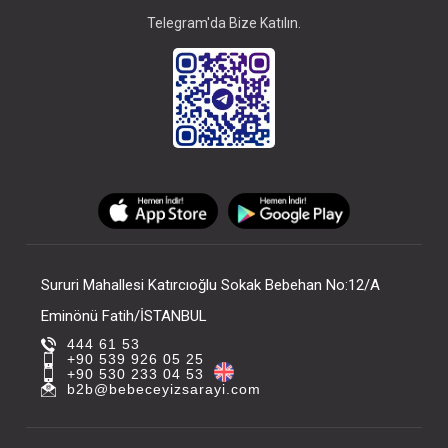
Telegram'da Bize Katılın.
Sururi Mahallesi Katırcıoğlu Sokak Bebehan No:12/A
Eminönü Fatih/İSTANBUL
444 61 53
+90 539 926 05 25
+90 530 233 04 53
b2b@bebeceyizsarayi.com