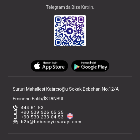
Telegram'da Bize Katılın.
Sururi Mahallesi Katırcıoğlu Sokak Bebehan No:12/A
Eminönü Fatih/İSTANBUL
444 61 53
+90 539 926 05 25
+90 530 233 04 53
b2b@bebeceyizsarayi.com